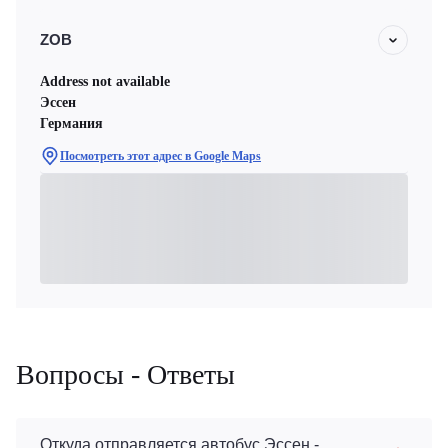
ZOB
Address not available
Эссен
Германия
Посмотреть этот адрес в Google Maps
Вопросы - Ответы
Откуда отправляется автобус Эссен -