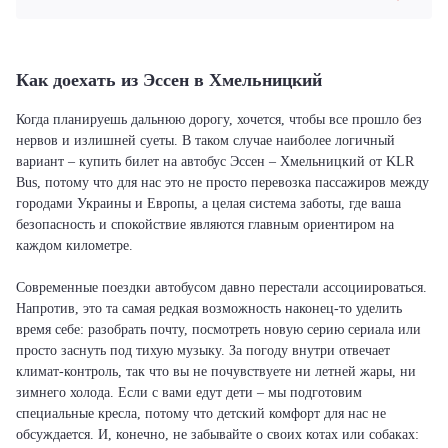
Как доехать из Эссен в Хмельницкий
Когда планируешь дальнюю дорогу, хочется, чтобы все прошло без
нервов и излишней суеты. В таком случае наиболее логичный
вариант – купить билет на автобус Эссен – Хмельницкий от KLR
Bus, потому что для нас это не просто перевозка пассажиров между
городами Украины и Европы, а целая система заботы, где ваша
безопасность и спокойствие являются главным ориентиром на
каждом километре.
Современные поездки автобусом давно перестали ассоциироваться.
Напротив, это та самая редкая возможность наконец-то уделить
время себе: разобрать почту, посмотреть новую серию сериала или
просто заснуть под тихую музыку. За погоду внутри отвечает
климат-контроль, так что вы не почувствуете ни летней жары, ни
зимнего холода. Если с вами едут дети – мы подготовим
специальные кресла, потому что детский комфорт для нас не
обсуждается. И, конечно, не забывайте о своих котах или собаках: