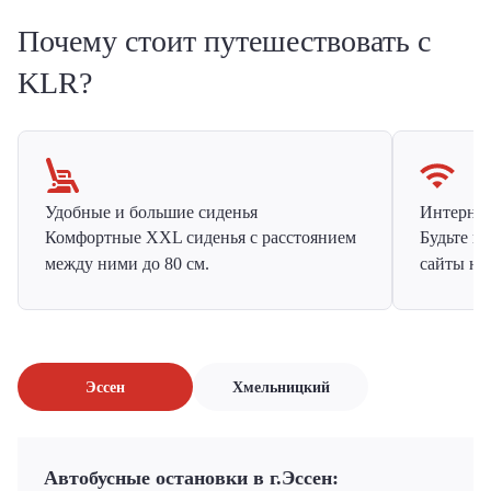
Почему стоит путешествовать с
KLR?
Удобные и большие сиденья
Интернет 
Комфортные XXL сиденья с расстоянием
Будьте н
между ними до 80 см.
сайты на
Эссен
Хмельницкий
Автобусные остановки в г.Эссен: