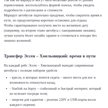
Так как на маршруте могут быть несколько рейсов от разных
перевозчиков, воспользуйтесь формой поиска, чтобы увидеть
подробности о расписании и стоимости.
Маршрут автобусов тщательно продуман, чтобы сократить время в
пути, но предусмотрены короткие остановки для отдыха.
Чтобы гарантированно получить место на желаемую дату
(например, на втором этаже автобуса с панорамными окнами),
лучше купить билет онлайн заранее и готовиться к поездке без
лишних волнений.
Трансфер Эссен – Хмельницкий: время в пути
На каждый рейс Эссен – Хмельницкий выходят современные
автобусы с полным набором удобств:
- кресла, в которых хочется сидеть – много места для ног и
возможность откинуться назад;
- Starlink на борту – стабильный и быстрый интернет, который
не исчезает посреди поля;
- энергия для гаджетов – розетки 220V и USB-порты возле
каждого сидения;