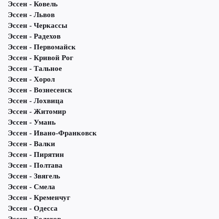
Эссен - Ковель
Эссен - Львов
Эссен - Черкассы
Эссен - Радехов
Эссен - Первомайск
Эссен - Кривой Рог
Эссен - Тальное
Эссен - Хорол
Эссен - Вознесенск
Эссен - Лохвица
Эссен - Житомир
Эссен - Умань
Эссен - Ивано-Франковск
Эссен - Валки
Эссен - Пирятин
Эссен - Полтава
Эссен - Звягель
Эссен - Смела
Эссен - Кременчуг
Эссен - Одесса