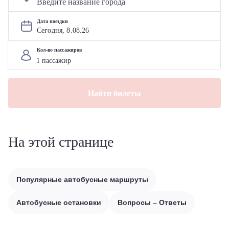
Дата поездки
Сегодня, 
8
.
08
.
26
Кол-во пассажиров
Найти билеты
На этой странице
Популярные автобусные маршруты
Автобусные остановки
Вопросы – Ответы