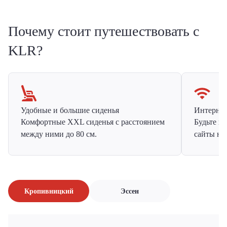
Почему стоит путешествовать с
KLR?
Удобные и большие сиденья
Интернет 
Комфортные XXL сиденья с расстоянием
Будьте н
между ними до 80 см.
сайты на
Кропивницкий
Эссен