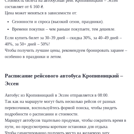
Стоимость билета на автобусный рейс Кропивницкий – Эссен
составляет от 6 160 ₴.
Цена может меняться в зависимости от:
Сезонности и спроса (высокий сезон, праздники).
Времени покупки – чем раньше покупаете, тем дешевле.
Если купить билет за 30–39 дней – скидка 30%, за 40–49 дней –
40%, за 50+ дней – 50%!
Чтобы получить лучшие цены, рекомендуем бронировать заранее –
особенно в праздники и летом.
Расписание рейсового автобуса Кропивницкий –
Эссен
Автобус из Кропивницкий в Эссен отправляется в 08:00.
Так как на маршруте могут быть несколько рейсов от разных
перевозчиков, воспользуйтесь формой поиска, чтобы увидеть
подробности о расписании и стоимости.
Маршрут автобусов тщательно продуман, чтобы сократить время в
пути, но предусмотрены короткие остановки для отдыха.
Чтобы гарантированно получить место на желаемую дату