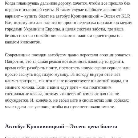
Когда планируешь дальнюю дорогу, хочется, чтобы все прошло без
нервов и излишней суеты. В таком случае наиболее логичный
вариант – купить билет на автобус Кропивницкий – Эссен от KLR
Bus, потому что для нас это не просто перевозка пассажиров между
городами Украины и Европы, а целая система заботы, где ваша
безопасность и спокойствие являются главным ориентиром на
каждом километре.
Современные поездки автобусом давно перестали ассоциироваться.
Напротив, это та самая редкая возможность наконец-то уделить
время себе: разобрать почту, посмотреть новую серию сериала или
просто заснуть под тихую музыку. За погоду внутри отвечает
климат-контроль, так что вы не почувствуете ни летней жары, ни
зимнего холода. Если с вами едут дети – мы подготовим
специальные кресла, потому что детский комфорт для нас не
обсуждается. И, конечно, не забывайте о своих котах или собаках:
мы создали все условия, чтобы вы путешествовали вместе.
Автобус Кропивницкий – Эссен: цена билета