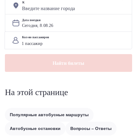
К
Дата поездки
Сегодня, 
8
.
08
.
26
Кол-во пассажиров
Найти билеты
На этой странице
Популярные автобусные маршруты
Автобусные остановки
Вопросы – Ответы