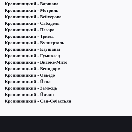
Кропивницкий - Варшава
Кропивницкий - Мотриль
Кропивницкий - Вейхерово
Кропивницкий - Сабадель
Кропивницкий - Пезаро
Кропивницкий - Триест
Кропивницкий - Вупперталь
Кропивницкий - Каушаны
Кропивницкий - Гумполец
Кропивницкий - Високе-Мито
Кропивницкий - Бенидорм
Кропивницкий - Овьедо
Кропивницкий - Йена
Кропивницкий - Замосць
Кропивницкий - Йичин
Кропивницкий - Сан-Себастьян