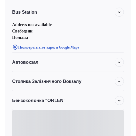
Bus Station
Address not available
Свебодзин
Польша
Посмотреть этот адрес в Google Maps
Автовокзал
Стоянка Залізничного Вокзалу
Бензоколонка "ORLEN"