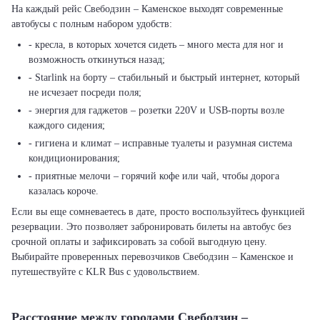
На каждый рейс Свебодзин – Каменское выходят современные
автобусы с полным набором удобств:
- кресла, в которых хочется сидеть – много места для ног и
возможность откинуться назад;
- Starlink на борту – стабильный и быстрый интернет, который
не исчезает посреди поля;
- энергия для гаджетов – розетки 220V и USB-порты возле
каждого сидения;
- гигиена и климат – исправные туалеты и разумная система
кондиционирования;
- приятные мелочи – горячий кофе или чай, чтобы дорога
казалась короче.
Если вы еще сомневаетесь в дате, просто воспользуйтесь функцией
резервации. Это позволяет забронировать билеты на автобус без
срочной оплаты и зафиксировать за собой выгодную цену.
Выбирайте проверенных перевозчиков Свебодзин – Каменское и
путешествуйте с KLR Bus с удовольствием.
Расстояние между городами Свебодзин –