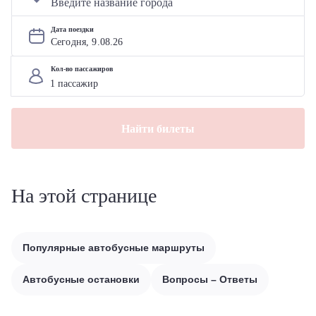
Дата поездки
Сегодня, 
9
.
08
.
26
Кол-во пассажиров
Найти билеты
На этой странице
Популярные автобусные маршруты
Автобусные остановки
Вопросы – Ответы