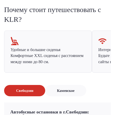
Почему стоит путешествовать с
KLR?
Удобные и большие сиденья
Интернет 
Комфортные XXL сиденья с расстоянием
Будьте н
между ними до 80 см.
сайты на
Свебодзин
Каменское
Автобусные остановки в г.Свебодзин: