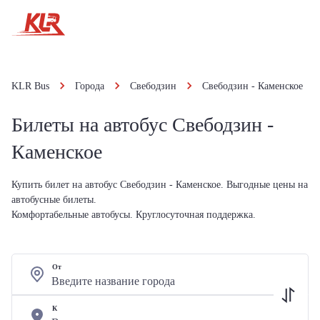
KLR Bus
Города
Свебодзин
Свебодзин - Каменское
Билеты на автобус Свебодзин -
Каменское
Купить билет на автобус Свебодзин - Каменское. Выгодные цены на
автобусные билеты.
Комфортабельные автобусы. Круглосуточная поддержка.
От
К