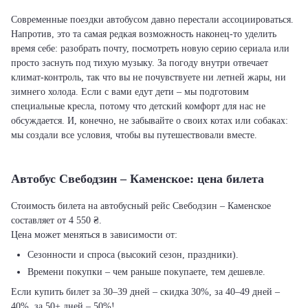
Современные поездки автобусом давно перестали ассоциироваться.
Напротив, это та самая редкая возможность наконец-то уделить
время себе: разобрать почту, посмотреть новую серию сериала или
просто заснуть под тихую музыку. За погоду внутри отвечает
климат-контроль, так что вы не почувствуете ни летней жары, ни
зимнего холода. Если с вами едут дети – мы подготовим
специальные кресла, потому что детский комфорт для нас не
обсуждается. И, конечно, не забывайте о своих котах или собаках:
мы создали все условия, чтобы вы путешествовали вместе.
Автобус Свебодзин – Каменское: цена билета
Стоимость билета на автобусный рейс Свебодзин – Каменское
составляет от 4 550 ₴.
Цена может меняться в зависимости от:
Сезонности и спроса (высокий сезон, праздники).
Времени покупки – чем раньше покупаете, тем дешевле.
Если купить билет за 30–39 дней – скидка 30%, за 40–49 дней –
40%, за 50+ дней – 50%!