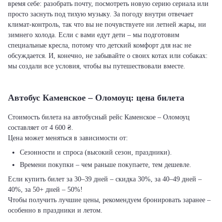
время себе: разобрать почту, посмотреть новую серию сериала или
просто заснуть под тихую музыку. За погоду внутри отвечает
климат-контроль, так что вы не почувствуете ни летней жары, ни
зимнего холода. Если с вами едут дети – мы подготовим
специальные кресла, потому что детский комфорт для нас не
обсуждается. И, конечно, не забывайте о своих котах или собаках:
мы создали все условия, чтобы вы путешествовали вместе.
Автобус Каменское – Оломоуц: цена билета
Стоимость билета на автобусный рейс Каменское – Оломоуц
составляет от 4 600 ₴.
Цена может меняться в зависимости от:
Сезонности и спроса (высокий сезон, праздники).
Времени покупки – чем раньше покупаете, тем дешевле.
Если купить билет за 30–39 дней – скидка 30%, за 40–49 дней –
40%, за 50+ дней – 50%!
Чтобы получить лучшие цены, рекомендуем бронировать заранее –
особенно в праздники и летом.