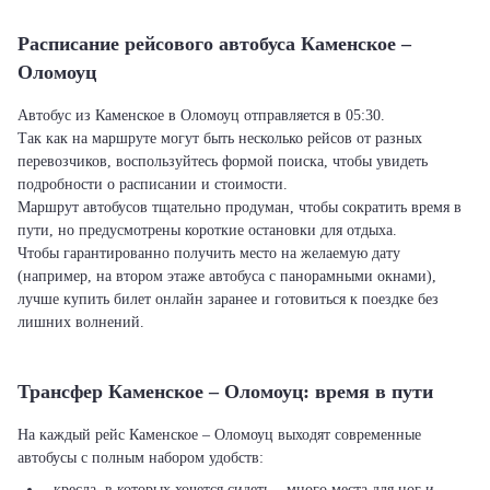
Расписание рейсового автобуса Каменское –
Оломоуц
Автобус из Каменское в Оломоуц отправляется в 05:30.
Так как на маршруте могут быть несколько рейсов от разных
перевозчиков, воспользуйтесь формой поиска, чтобы увидеть
подробности о расписании и стоимости.
Маршрут автобусов тщательно продуман, чтобы сократить время в
пути, но предусмотрены короткие остановки для отдыха.
Чтобы гарантированно получить место на желаемую дату
(например, на втором этаже автобуса с панорамными окнами),
лучше купить билет онлайн заранее и готовиться к поездке без
лишних волнений.
Трансфер Каменское – Оломоуц: время в пути
На каждый рейс Каменское – Оломоуц выходят современные
автобусы с полным набором удобств:
- кресла, в которых хочется сидеть – много места для ног и