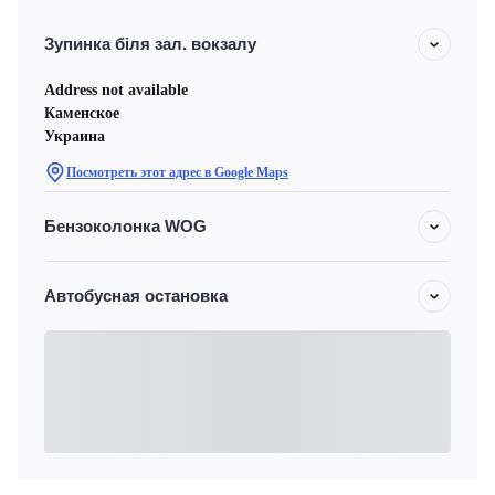
Зупинка біля зал. вокзалу
Address not available
Каменское
Украина
Посмотреть этот адрес в Google Maps
Бензоколонка WOG
Автобусная остановка