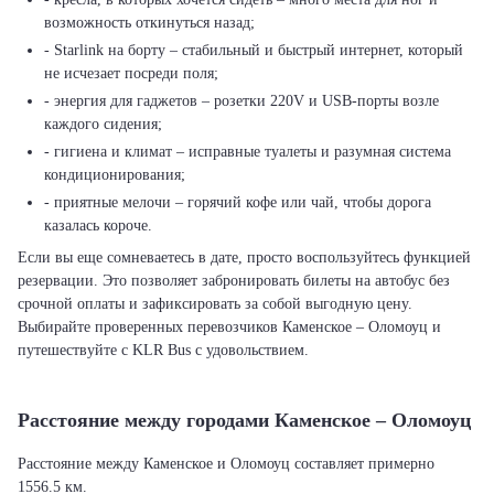
возможность откинуться назад;
- Starlink на борту – стабильный и быстрый интернет, который
не исчезает посреди поля;
- энергия для гаджетов – розетки 220V и USB-порты возле
каждого сидения;
- гигиена и климат – исправные туалеты и разумная система
кондиционирования;
- приятные мелочи – горячий кофе или чай, чтобы дорога
казалась короче.
Если вы еще сомневаетесь в дате, просто воспользуйтесь функцией
резервации. Это позволяет забронировать билеты на автобус без
срочной оплаты и зафиксировать за собой выгодную цену.
Выбирайте проверенных перевозчиков Каменское – Оломоуц и
путешествуйте с KLR Bus с удовольствием.
Расстояние между городами Каменское – Оломоуц
Расстояние между Каменское и Оломоуц составляет примерно
1556.5 км.