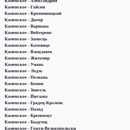
Каменское - Александрия
Каменское - Гайсин
Каменское - Кропивницкий
Каменское - Днепр
Каменское - Варшава
Каменское - Вейхерово
Каменское - Замосць
Каменское - Катовице
Каменское - Влоцлавек
Каменское - Житомир
Каменское - Умань
Каменское - Лодзь
Каменское - Познань
Каменское - Конин
Каменское - Звягель
Каменское - Йиглава
Каменское - Градец-Кралове
Каменское - Наход
Каменское - Кременчуг
Каменское - Быдгощ
Каменское - Гожув-Велькопольски