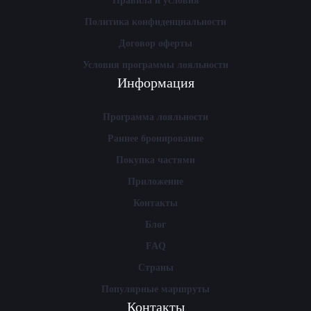
Правила и условия
Политика конфиденциальности
Договор оферты
Условия программы лояльности
Информация
Программа лояльности
Раннее бронирование
Покупка частями
Приложение
Контакты
Блог
FAQ
Страны
Популярные маршруты
Контакты