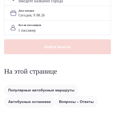
Дата поездки
Сегодня, 
9
.
08
.
26
Кол-во пассажиров
Найти билеты
На этой странице
Популярные автобусные маршруты
Автобусные остановки
Вопросы – Ответы