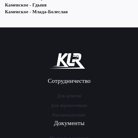
Каменское - Гдыня
Каменское - Млада-Болеслав
Сотрудничество
Для агентов
Для перевозчиков
Рекламодателям
Документы