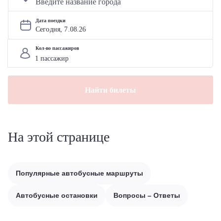
Дата поездки
Сегодня, 
7
.
08
.
26
Кол-во пассажиров
Найти билеты
На этой странице
Популярные автобусные маршруты
Автобусные остановки
Вопросы – Ответы