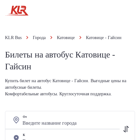
KLR Bus
Города
Катовице
Катовице - Гайсин
Билеты на автобус Катовице -
Гайсин
Купить билет на автобус Катовице - Гайсин. Выгодные цены на
автобусные билеты.
Комфортабельные автобусы. Круглосуточная поддержка.
От
К