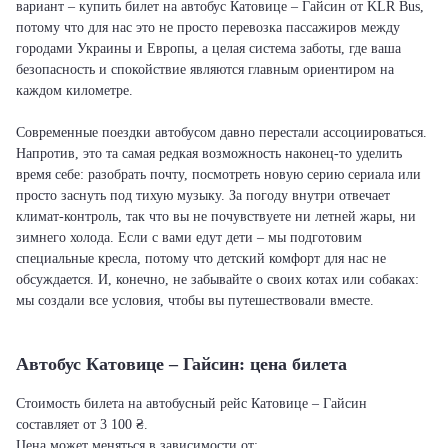
вариант – купить билет на автобус Катовице – Гайсин от KLR Bus,
потому что для нас это не просто перевозка пассажиров между
городами Украины и Европы, а целая система заботы, где ваша
безопасность и спокойствие являются главным ориентиром на
каждом километре.
Современные поездки автобусом давно перестали ассоциироваться.
Напротив, это та самая редкая возможность наконец-то уделить
время себе: разобрать почту, посмотреть новую серию сериала или
просто заснуть под тихую музыку. За погоду внутри отвечает
климат-контроль, так что вы не почувствуете ни летней жары, ни
зимнего холода. Если с вами едут дети – мы подготовим
специальные кресла, потому что детский комфорт для нас не
обсуждается. И, конечно, не забывайте о своих котах или собаках:
мы создали все условия, чтобы вы путешествовали вместе.
Автобус Катовице – Гайсин: цена билета
Стоимость билета на автобусный рейс Катовице – Гайсин
составляет от 3 100 ₴.
Цена может меняться в зависимости от: