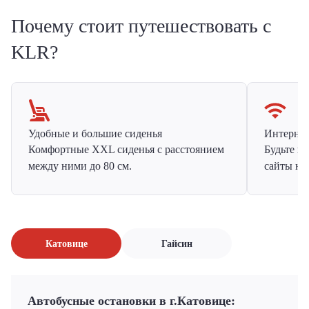
Почему стоит путешествовать с
KLR?
Удобные и большие сиденья
Интернет 
Комфортные XXL сиденья с расстоянием
Будьте н
между ними до 80 см.
сайты на
Катовице
Гайсин
Автобусные остановки в г.Катовице: