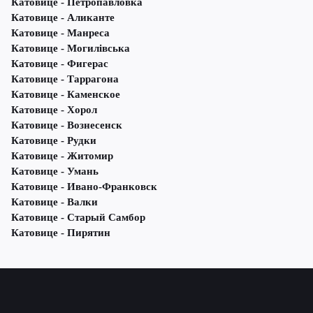
Катовице - Петропавловка
Катовице - Аликанте
Катовице - Манреса
Катовице - Могилівська
Катовице - Фигерас
Катовице - Таррагона
Катовице - Каменское
Катовице - Хорол
Катовице - Вознесенск
Катовице - Рудки
Катовице - Житомир
Катовице - Умань
Катовице - Ивано-Франковск
Катовице - Валки
Катовице - Старый Самбор
Катовице - Пирятин