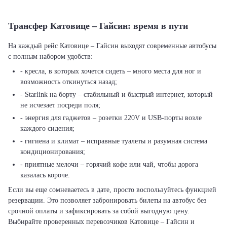
Трансфер Катовице – Гайсин: время в пути
На каждый рейс Катовице – Гайсин выходят современные автобусы
с полным набором удобств:
- кресла, в которых хочется сидеть – много места для ног и
возможность откинуться назад;
- Starlink на борту – стабильный и быстрый интернет, который
не исчезает посреди поля;
- энергия для гаджетов – розетки 220V и USB-порты возле
каждого сидения;
- гигиена и климат – исправные туалеты и разумная система
кондиционирования;
- приятные мелочи – горячий кофе или чай, чтобы дорога
казалась короче.
Если вы еще сомневаетесь в дате, просто воспользуйтесь функцией
резервации. Это позволяет забронировать билеты на автобус без
срочной оплаты и зафиксировать за собой выгодную цену.
Выбирайте проверенных перевозчиков Катовице – Гайсин и