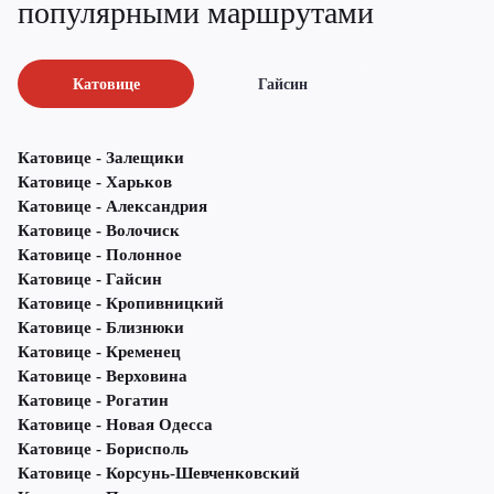
популярными маршрутами
Катовице
Гайсин
Катовице - Залещики
Катовице - Харьков
Катовице - Александрия
Катовице - Волочиск
Катовице - Полонное
Катовице - Гайсин
Катовице - Кропивницкий
Катовице - Близнюки
Катовице - Кременец
Катовице - Верховина
Катовице - Рогатин
Катовице - Новая Одесса
Катовице - Борисполь
Катовице - Корсунь-Шевченковский