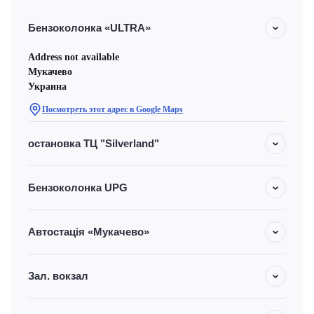
Бензоколонка «ULTRA»
Address not available
Мукачево
Украина
Посмотреть этот адрес в Google Maps
остановка ТЦ "Silverland"
Бензоколонка UPG
Автостація «Мукачево»
Зал. вокзал