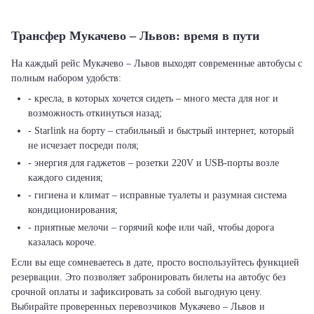
Трансфер Мукачево – Львов: время в пути
На каждый рейс Мукачево – Львов выходят современные автобусы с
полным набором удобств:
- кресла, в которых хочется сидеть – много места для ног и
возможность откинуться назад;
- Starlink на борту – стабильный и быстрый интернет, который
не исчезает посреди поля;
- энергия для гаджетов – розетки 220V и USB-порты возле
каждого сидения;
- гигиена и климат – исправные туалеты и разумная система
кондиционирования;
- приятные мелочи – горячий кофе или чай, чтобы дорога
казалась короче.
Если вы еще сомневаетесь в дате, просто воспользуйтесь функцией
резервации. Это позволяет забронировать билеты на автобус без
срочной оплаты и зафиксировать за собой выгодную цену.
Выбирайте проверенных перевозчиков Мукачево – Львов и