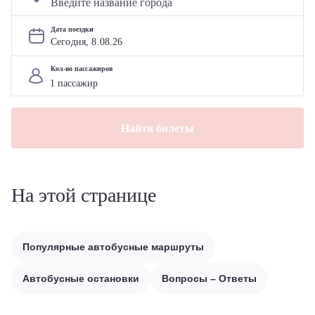
Дата поездки
Сегодня, 
8
.
08
.
26
Кол-во пассажиров
Найти билеты
На этой странице
Популярные автобусные маршруты
Автобусные остановки
Вопросы – Ответы