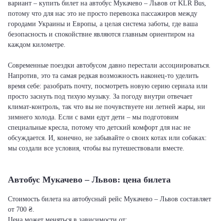
вариант – купить билет на автобус Мукачево – Львов от KLR Bus,
потому что для нас это не просто перевозка пассажиров между
городами Украины и Европы, а целая система заботы, где ваша
безопасность и спокойствие являются главным ориентиром на
каждом километре.
Современные поездки автобусом давно перестали ассоциироваться.
Напротив, это та самая редкая возможность наконец-то уделить
время себе: разобрать почту, посмотреть новую серию сериала или
просто заснуть под тихую музыку. За погоду внутри отвечает
климат-контроль, так что вы не почувствуете ни летней жары, ни
зимнего холода. Если с вами едут дети – мы подготовим
специальные кресла, потому что детский комфорт для нас не
обсуждается. И, конечно, не забывайте о своих котах или собаках:
мы создали все условия, чтобы вы путешествовали вместе.
Автобус Мукачево – Львов: цена билета
Стоимость билета на автобусный рейс Мукачево – Львов составляет
от 700 ₴.
Цена может меняться в зависимости от: