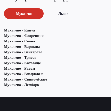
Мукачево
Львов
Мукачево - Капуя
Мукачево - Флоренция
Мукачево - Сиена
Мукачево - Варшава
Мукачево - Вейхерово
Мукачево - Триест
Мукачево - Катовице
Мукачево - Радом
Мукачево - Влоцлавек
Мукачево - Свиноуйсьце
Мукачево - Лемборк