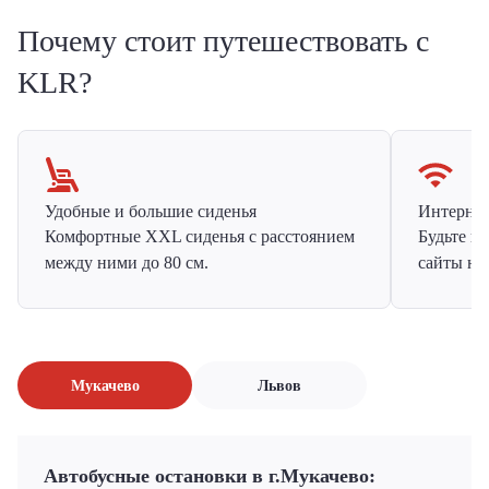
Почему стоит путешествовать с
KLR?
Удобные и большие сиденья
Интернет 
Комфортные XXL сиденья с расстоянием
Будьте н
между ними до 80 см.
сайты на
Мукачево
Львов
Автобусные остановки в г.Мукачево: