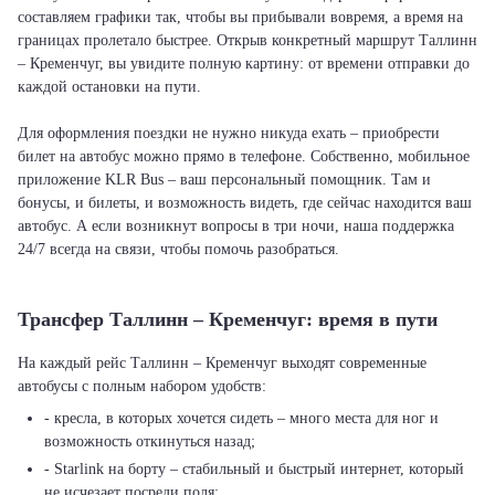
составляем графики так, чтобы вы прибывали вовремя, а время на
границах пролетало быстрее. Открыв конкретный маршрут Таллинн
– Кременчуг, вы увидите полную картину: от времени отправки до
каждой остановки на пути.
Для оформления поездки не нужно никуда ехать – приобрести
билет на автобус можно прямо в телефоне. Собственно, мобильное
приложение KLR Bus – ваш персональный помощник. Там и
бонусы, и билеты, и возможность видеть, где сейчас находится ваш
автобус. А если возникнут вопросы в три ночи, наша поддержка
24/7 всегда на связи, чтобы помочь разобраться.
Трансфер Таллинн – Кременчуг: время в пути
На каждый рейс Таллинн – Кременчуг выходят современные
автобусы с полным набором удобств:
- кресла, в которых хочется сидеть – много места для ног и
возможность откинуться назад;
- Starlink на борту – стабильный и быстрый интернет, который
не исчезает посреди поля;