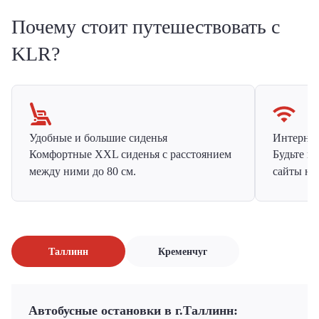
Почему стоит путешествовать с
KLR?
Удобные и большие сиденья
Интернет 
Комфортные XXL сиденья с расстоянием
Будьте н
между ними до 80 см.
сайты на
Таллинн
Кременчуг
Автобусные остановки в г.Таллинн: