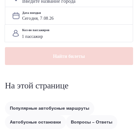
Дата поездки
Сегодня, 
7
.
08
.
26
Кол-во пассажиров
Найти билеты
На этой странице
Популярные автобусные маршруты
Автобусные остановки
Вопросы – Ответы