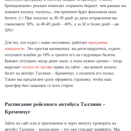
бронирование» реально помогает сохранить бюджет: чем раньше вы
нажмете кнопку «купить», тем приятнее будет финальная цена
билета. 👉 При покупке за 30-39 дней до даты отправления вы
сэкономите 30%, за 40-49 дней – 40%, а за 50 и более дней – аж
50%!
Для тех, кто ездит с нами постоянно, работает
программа
лояльности
. Это простая математика: вы регистрируетесь, ездите,
получаете кэшбек до 10% и тратите его на следующие билеты.
Бывают ситуации, когда денег мало, а ехать нужно срочно – тогда
выручает
оплата по частям
прямо на сайте – вы можете купить
билет на автобус Таллинн – Кременчуг, а оплатить его позже.
Также мы предлагаем сразу оформить страховку, чтобы ваш
трансфер был защищен со всех сторон.
Расписание рейсового автобуса Таллинн –
Кременчуг
Зайти на сайт или в приложение и через минуту проверить на
автобус Таллинн – расписание – это уже стандарт комфорта. Мы