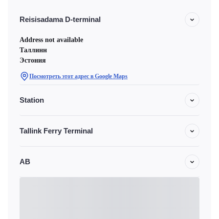
Reisisadama D-terminal
Address not available
Таллинн
Эстония
Посмотреть этот адрес в Google Maps
Station
Tallink Ferry Terminal
АВ