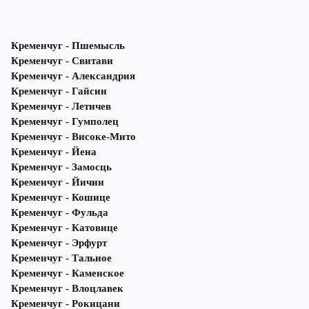
Кременчуг - Пшемысль
Кременчуг - Свитави
Кременчуг - Александрия
Кременчуг - Гайсин
Кременчуг - Летичeв
Кременчуг - Гумполец
Кременчуг - Високе-Мито
Кременчуг - Йена
Кременчуг - Замосць
Кременчуг - Йичин
Кременчуг - Кошице
Кременчуг - Фульда
Кременчуг - Катовице
Кременчуг - Эрфурт
Кременчуг - Тальное
Кременчуг - Каменское
Кременчуг - Влоцлавек
Кременчуг - Рокицани