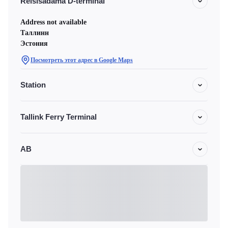
Reisisadama D-terminal
Address not available
Таллинн
Эстония
Посмотреть этот адрес в Google Maps
Station
Tallink Ferry Terminal
АВ