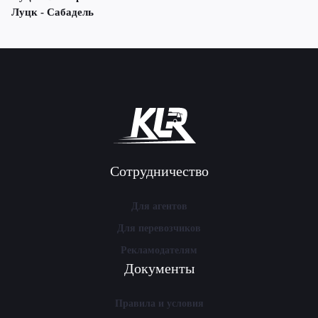
Луцк - Сабадель
Сотрудничество
Для агентов
Для перевозчиков
Рекламодателям
Документы
Правила и условия