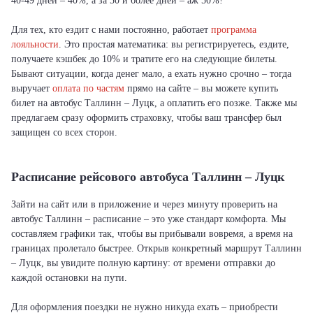
40-49 дней – 40%, а за 50 и более дней – аж 50%!
Для тех, кто ездит с нами постоянно, работает
программа
лояльности
. Это простая математика: вы регистрируетесь, ездите,
получаете кэшбек до 10% и тратите его на следующие билеты.
Бывают ситуации, когда денег мало, а ехать нужно срочно – тогда
выручает
оплата по частям
прямо на сайте – вы можете купить
билет на автобус Таллинн – Луцк, а оплатить его позже. Также мы
предлагаем сразу оформить страховку, чтобы ваш трансфер был
защищен со всех сторон.
Расписание рейсового автобуса Таллинн – Луцк
Зайти на сайт или в приложение и через минуту проверить на
автобус Таллинн – расписание – это уже стандарт комфорта. Мы
составляем графики так, чтобы вы прибывали вовремя, а время на
границах пролетало быстрее. Открыв конкретный маршрут Таллинн
– Луцк, вы увидите полную картину: от времени отправки до
каждой остановки на пути.
Для оформления поездки не нужно никуда ехать – приобрести