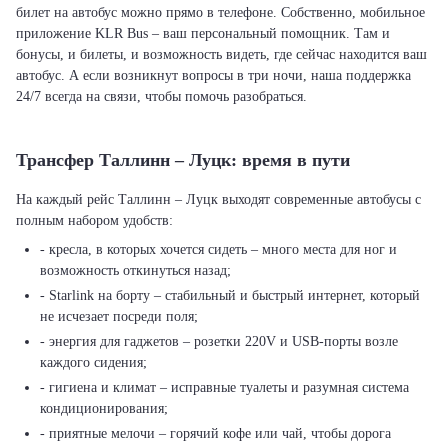
билет на автобус можно прямо в телефоне. Собственно, мобильное
приложение KLR Bus – ваш персональный помощник. Там и
бонусы, и билеты, и возможность видеть, где сейчас находится ваш
автобус. А если возникнут вопросы в три ночи, наша поддержка
24/7 всегда на связи, чтобы помочь разобраться.
Трансфер Таллинн – Луцк: время в пути
На каждый рейс Таллинн – Луцк выходят современные автобусы с
полным набором удобств:
- кресла, в которых хочется сидеть – много места для ног и
возможность откинуться назад;
- Starlink на борту – стабильный и быстрый интернет, который
не исчезает посреди поля;
- энергия для гаджетов – розетки 220V и USB-порты возле
каждого сидения;
- гигиена и климат – исправные туалеты и разумная система
кондиционирования;
- приятные мелочи – горячий кофе или чай, чтобы дорога