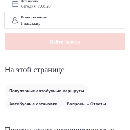
Дата поездки
Сегодня, 
7
.
08
.
26
Кол-во пассажиров
Найти билеты
На этой странице
Популярные автобусные маршруты
Автобусные остановки
Вопросы – Ответы
Почему стоит путешествовать с