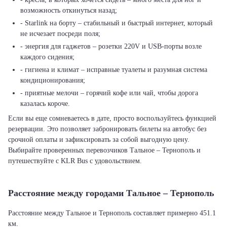
возможность откинуться назад;
- Starlink на борту – стабильный и быстрый интернет, который
не исчезает посреди поля;
- энергия для гаджетов – розетки 220V и USB-порты возле
каждого сидения;
- гигиена и климат – исправные туалеты и разумная система
кондиционирования;
- приятные мелочи – горячий кофе или чай, чтобы дорога
казалась короче.
Если вы еще сомневаетесь в дате, просто воспользуйтесь функцией
резервации. Это позволяет забронировать билеты на автобус без
срочной оплаты и зафиксировать за собой выгодную цену.
Выбирайте проверенных перевозчиков Тальное – Тернополь и
путешествуйте с KLR Bus с удовольствием.
Расстояние между городами Тальное – Тернополь
Расстояние между Тальное и Тернополь составляет примерно 451.1
км.