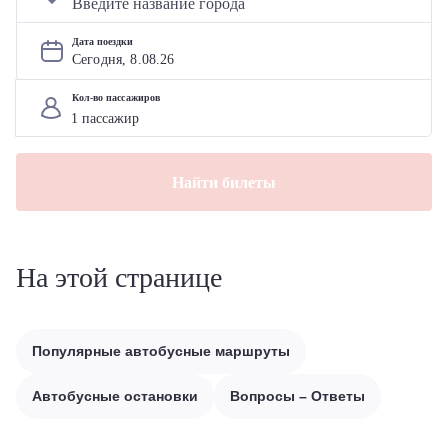
Дата поездки
Сегодня, 
8
.
08
.
26
Кол-во пассажиров
Найти билеты
На этой странице
Популярные автобусные маршруты
Автобусные остановки
Вопросы – Ответы