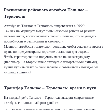
Расписание рейсового автобуса Тальное –
Тернополь
Автобус из Тальное в Тернополь отправляется в 09:20.
Так как на маршруте могут быть несколько рейсов от разных
перевозчиков, воспользуйтесь формой поиска, чтобы увидеть
подробности о расписании и стоимости.
Маршрут автобусов тщательно продуман, чтобы сократить время в
пути, но предусмотрены короткие остановки для отдыха.
Чтобы гарантированно получить место на желаемую дату
(например, на втором этаже автобуса с панорамными окнами),
лучше купить билет онлайн заранее и готовиться к поездке без
лишних волнений.
Трансфер Тальное – Тернополь: время в пути
На каждый рейс Тальное – Тернополь выходят современные
автобусы с полным набором удобств:
- кресла, в которых хочется сидеть – много места для ног и