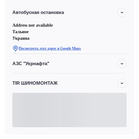
Автобусная остановка
Address not available
Тальное
Украина
Посмотреть этот адрес в Google Maps
АЗС "Укрнафта"
TIR ШИНОМОНТАЖ