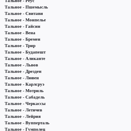
Тальное - Реус
Тальное - Пшемысль
Тальное - Свитави
Тальное - Монпелье
Тальное - Гайсин
Тальное - Вена
Тальное - Бремен
Тальное - Трир
Тальное - Будапешт
Тальное - Аликанте
Тальное - Львов
Тальное - Дрезден
Тальное - Лювен
Тальное - Карлсруэ
Тальное - Мотриль
Тальное - Сабадель
Тальное - Черкассы
Тальное - Летичeв
Тальное - Лейрия
Тальное - Вупперталь
Тальное - Гумполец