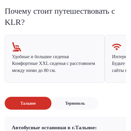
Почему стоит путешествовать с
KLR?
Удобные и большие сиденья
Интернет 
Комфортные XXL сиденья с расстоянием
Будьте н
между ними до 80 см.
сайты на
Тальное
Тернополь
Автобусные остановки в г.Тальное: