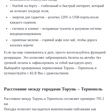
- Starlink на борту – стабильный и быстрый интернет, который
не исчезает посреди поля;
- энергия для гаджетов – розетки 220V и USB-порты возле
каждого сидения;
- гигиена и климат – исправные туалеты и разумная система
кондиционирования;
- приятные мелочи – горячий кофе или чай, чтобы дорога
казалась короче.
Если вы еще сомневаетесь в дате, просто воспользуйтесь функцией
резервации. Это позволяет забронировать билеты на автобус без
срочной оплаты и зафиксировать за собой выгодную цену.
Выбирайте проверенных перевозчиков Торунь – Тернополь и
путешествуйте с KLR Bus с удовольствием.
Расстояние между городами Торунь – Тернополь
Расстояние между Торунь и Тернополь составляет примерно 795.2
км.
Поездка позволит насладиться живописными пейзажами как