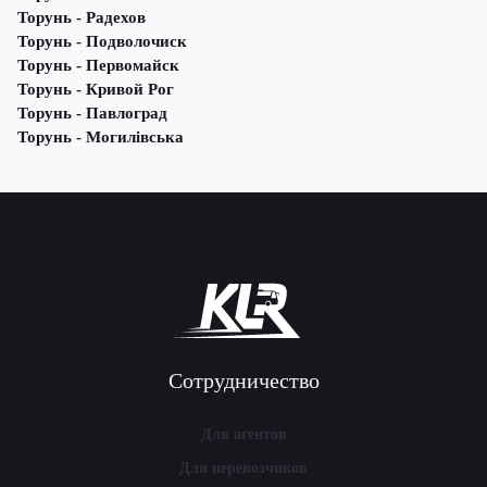
Торунь - Радехов
Торунь - Подволочиск
Торунь - Первомайск
Торунь - Кривой Рог
Торунь - Павлоград
Торунь - Могилівська
Сотрудничество
Для агентов
Для перевозчиков