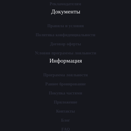
Рекламодателям
Документы
Правила и условия
Политика конфиденциальности
Договор оферты
Условия программы лояльности
Информация
Программа лояльности
Раннее бронирование
Покупка частями
Приложение
Контакты
Блог
FAQ