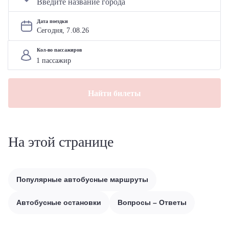
Дата поездки
Сегодня, 
7
.
08
.
26
Кол-во пассажиров
Найти билеты
На этой странице
Популярные автобусные маршруты
Автобусные остановки
Вопросы – Ответы