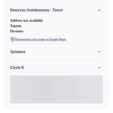
Dworzec Autobusowy - Torun
Address not available
Торунь
Польша
Посмотреть этот адрес в Google Maps
Зупинка
Circle K