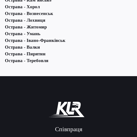
Острава - Кам’янське
Острава - Хорол
Острава - Вознесенськ
Острава - Лохвиця
Острава - Житомир
Острава - Умань
Острава - Івано-Франківськ
Острава - Валки
Острава - Пирятин
Острава - Теребовля
Співпраця