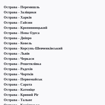
Острава - Перемишль
Острава - Заліщики
Острава - Харків
Острава - Гайсин
Острава - Кропивницький
Острава - Нова Одеса
Острава - Дніпро
Острава - Ковель
Острава - Корсунь-Шевченківський
Острава - Львів
Острава - Черкаси
Острава - Решетилівка
Острава - Радехів
Острава - Чортків
Острава - Первомайськ
Острава - Сарата
Острава - Катовіце
Острава - Кривий Ріг
Острава - Тальне