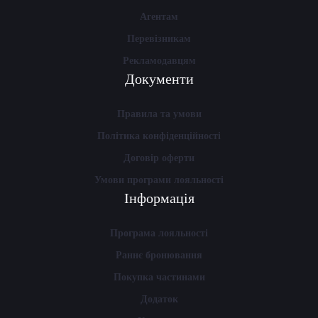
Агентам
Перевізникам
Рекламодавцям
Документи
Правила та умови
Політика конфіденційності
Договір оферти
Умови програми лояльності
Інформація
Програма лояльності
Раннє бронювання
Покупка частинами
Додаток