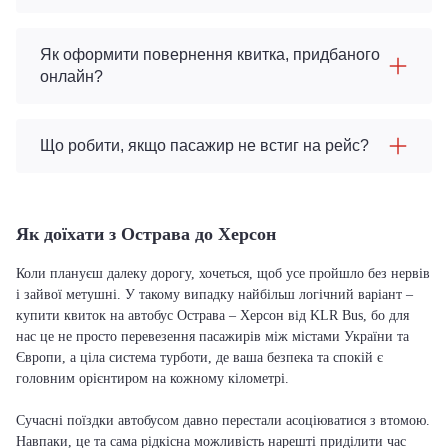
Як оформити повернення квитка, придбаного
онлайн?
Що робити, якщо пасажир не встиг на рейс?
Як доїхати з Острава до Херсон
Коли плануєш далеку дорогу, хочеться, щоб усе пройшло без нервів
і зайвої метушні. У такому випадку найбільш логічний варіант –
купити квиток на автобус Острава – Херсон від KLR Bus, бо для
нас це не просто перевезення пасажирів між містами України та
Європи, а ціла система турботи, де ваша безпека та спокій є
головним орієнтиром на кожному кілометрі.
Сучасні поїздки автобусом давно перестали асоціюватися з втомою.
Навпаки, це та сама рідкісна можливість нарешті приділити час