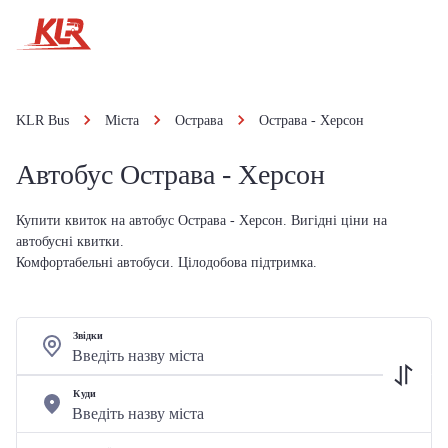
KLR Bus
Міста
Острава
Острава - Херсон
Автобус Острава - Херсон
Купити квиток на автобус Острава - Херсон. Вигідні ціни на
автобусні квитки.
Комфортабельні автобуси. Цілодобова підтримка.
Звідки
Куди