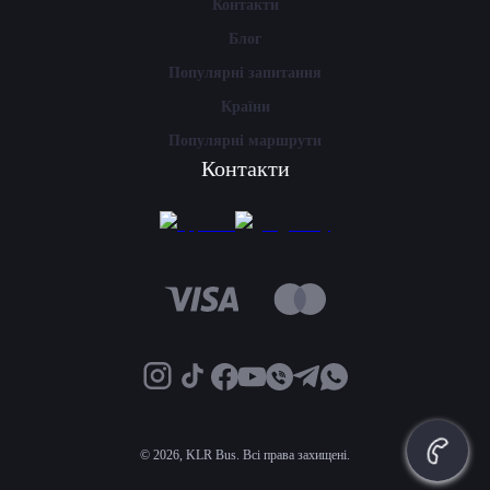
Контакти
Блог
Популярні запитання
Країни
Популярні маршрути
Контакти
©
2026, KLR Bus. Всі права захищені.