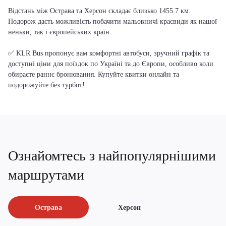
Відстань між Острава та Херсон складає близько 1455.7 км.
Подорож дасть можливість побачити мальовничі краєвиди як нашої
неньки, так і європейських країн.
✅ KLR Bus пропонує вам комфортні автобуси, зручний графік та
доступні ціни для поїздок по Україні та до Європи, особливо коли
обираєте раннє бронювання. Купуйте квитки онлайн та
подорожуйте без турбот!
Ознайомтесь з найпопулярнішими
маршрутами
Острава
Херсон