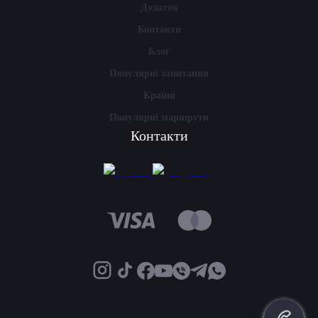
Додаток
Контакти
Блог
Популярні запитання
Країни
Популярні маршрути
Контакти