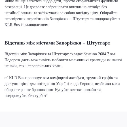
Якщо ви ще вагаєтесь щодо дати, просто скористайтеся функцією
резервації. Це дозволяє забронювати квитки на автобус без
негайної оплати та зафіксувати за собою вигідну ціну. Обирайте
перевірених перевізників Запоріжжя – Штутгарт та подорожуйте з
KLR Bus із задоволенням.
Відстань між містами Запоріжжя – Штутгарт
Відстань між Запоріжжя та Штутгарт складає близько 2684.7 км.
Подорож дасть можливість побачити мальовничі краєвиди як нашої
неньки, так і європейських країн.
✅ KLR Bus пропонує вам комфортні автобуси, зручний графік та
доступні ціни для поїздок по Україні та до Європи, особливо коли
обираєте раннє бронювання. Купуйте квитки онлайн та
подорожуйте без турбот!