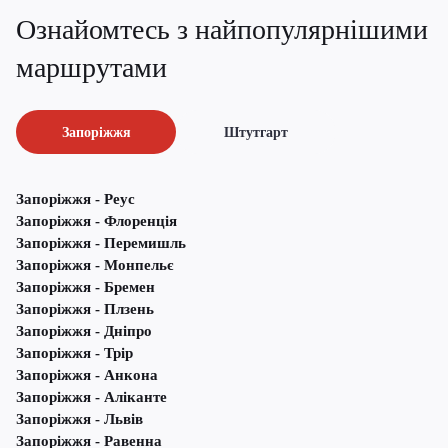
Ознайомтесь з найпопулярнішими
маршрутами
Запоріжжя
Штутгарт
Запоріжжя - Реус
Запоріжжя - Флоренція
Запоріжжя - Перемишль
Запоріжжя - Монпельє
Запоріжжя - Бремен
Запоріжжя - Плзень
Запоріжжя - Дніпро
Запоріжжя - Трір
Запоріжжя - Анкона
Запоріжжя - Аліканте
Запоріжжя - Львів
Запоріжжя - Равенна