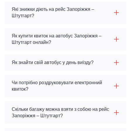
Які знижки діють на рейс Запоріжжя –
Штутгарт?
Як купити квиток на автобус Запоріжжя –
Штутгарт онлайн?
Як знайти свій автобус у день виїзду?
Чи потрібно роздруковувати електронний
квиток?
Скільки багажу можна взяти з собою на рейс
Запоріжжя – Штутгарт?