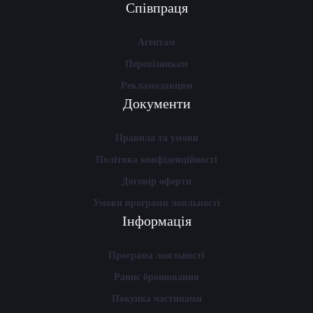
Співпраця
Агентам
Перевізникам
Рекламодавцям
Документи
Правила та умови
Політика конфіденційності
Договір оферти
Умови програми лояльності
Інформація
Програма лояльності
Раннє бронювання
Покупка частинами