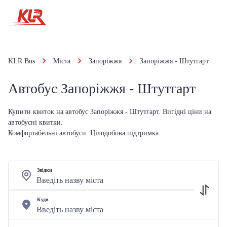
KLR Bus
Міста
Запоріжжя
Запоріжжя - Штутгарт
Автобус Запоріжжя - Штутгарт
Купити квиток на автобус Запоріжжя - Штутгарт. Вигідні ціни на
автобусні квитки.
Комфортабельні автобуси. Цілодобова підтримка.
Звідки
Куди