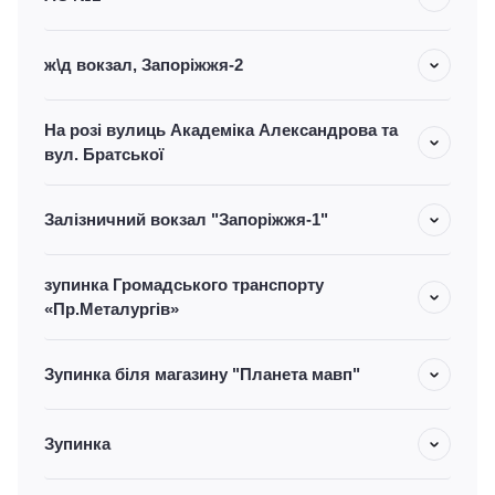
ж\д вокзал, Запоріжжя-2
На розі вулиць Академіка Александрова та
вул. Братської
Залізничний вокзал "Запоріжжя-1"
зупинка Громадського транспорту
«Пр.Металургів»
Зупинка біля магазину "Планета мавп"
Зупинка