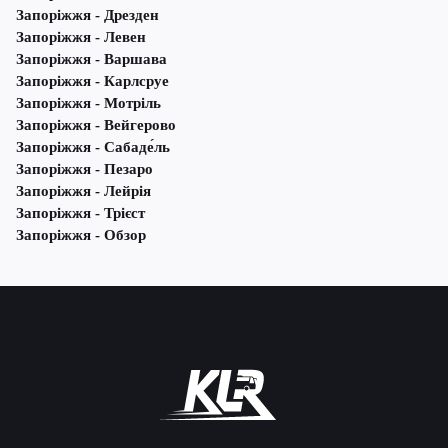
Запоріжжя - Дрезден
Запоріжжя - Левен
Запоріжжя - Варшава
Запоріжжя - Карлсруе
Запоріжжя - Мотріль
Запоріжжя - Вейгерово
Запоріжжя - Сабаде́ль
Запоріжжя - Пезаро
Запоріжжя - Лейрія
Запоріжжя - Трієст
Запоріжжя - Обзор