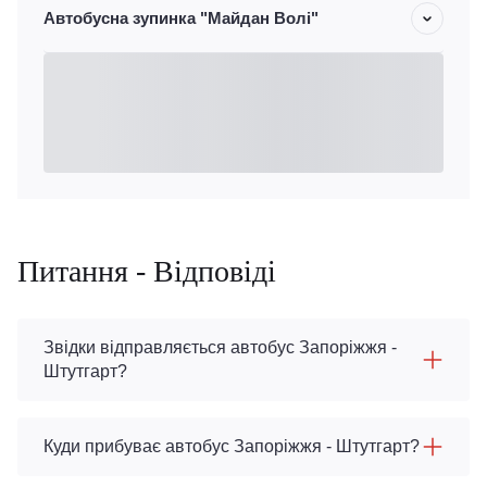
Автобусна зупинка "Майдан Волі"
Питання - Відповіді
Звідки відправляється автобус Запоріжжя -
Штутгарт?
Куди прибуває автобус Запоріжжя - Штутгарт?