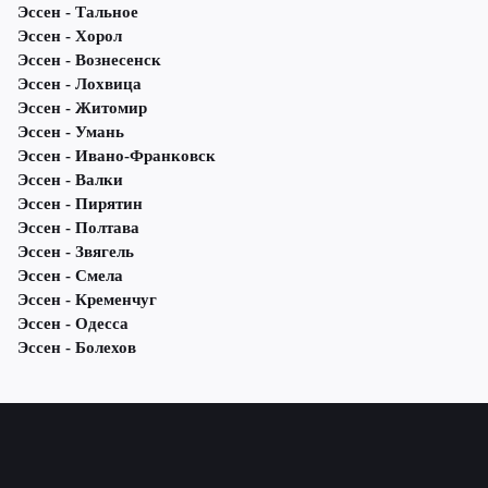
Эссен - Тальное
Эссен - Хорол
Эссен - Вознесенск
Эссен - Лохвица
Эссен - Житомир
Эссен - Умань
Эссен - Ивано-Франковск
Эссен - Валки
Эссен - Пирятин
Эссен - Полтава
Эссен - Звягель
Эссен - Смела
Эссен - Кременчуг
Эссен - Одесса
Эссен - Болехов