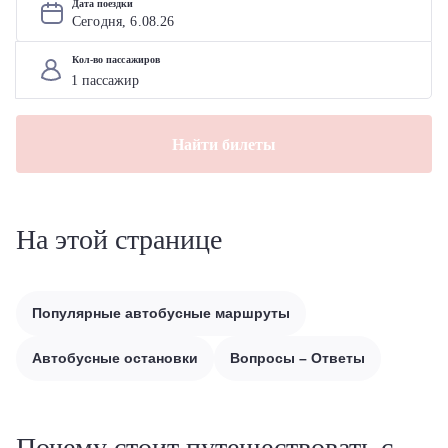
Дата поездки
Сегодня, 
6
.
08
.
26
Кол-во пассажиров
Найти билеты
На этой странице
Популярные автобусные маршруты
Автобусные остановки
Вопросы – Ответы
Почему стоит путешествовать с