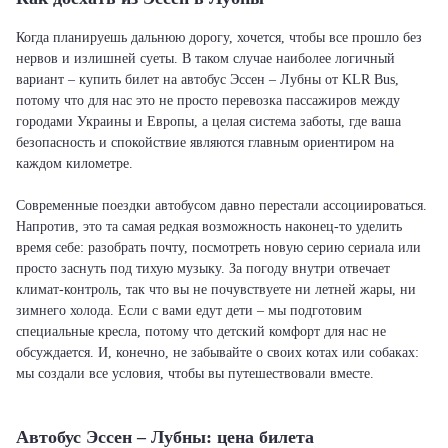
Когда планируешь дальнюю дорогу, хочется, чтобы все прошло без
нервов и излишней суеты. В таком случае наиболее логичный
вариант – купить билет на автобус Эссен – Лубны от KLR Bus,
потому что для нас это не просто перевозка пассажиров между
городами Украины и Европы, а целая система заботы, где ваша
безопасность и спокойствие являются главным ориентиром на
каждом километре.
Современные поездки автобусом давно перестали ассоциироваться.
Напротив, это та самая редкая возможность наконец-то уделить
время себе: разобрать почту, посмотреть новую серию сериала или
просто заснуть под тихую музыку. За погоду внутри отвечает
климат-контроль, так что вы не почувствуете ни летней жары, ни
зимнего холода. Если с вами едут дети – мы подготовим
специальные кресла, потому что детский комфорт для нас не
обсуждается. И, конечно, не забывайте о своих котах или собаках:
мы создали все условия, чтобы вы путешествовали вместе.
Автобус Эссен – Лубны: цена билета