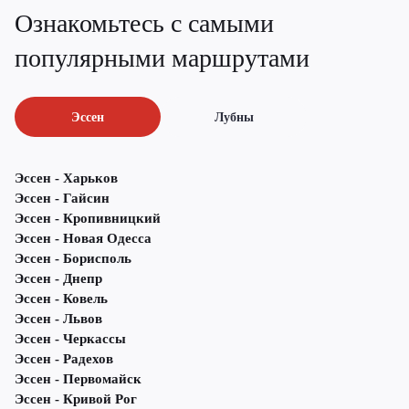
Ознакомьтесь с самыми
популярными маршрутами
Эссен
Лубны
Эссен - Харьков
Эссен - Гайсин
Эссен - Кропивницкий
Эссен - Новая Одесса
Эссен - Борисполь
Эссен - Днепр
Эссен - Ковель
Эссен - Львов
Эссен - Черкассы
Эссен - Радехов
Эссен - Первомайск
Эссен - Кривой Рог