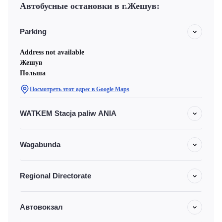
Автобусные остановки в г.Жешув:
Parking
Address not available
Жешув
Польша
Посмотреть этот адрес в Google Maps
WATKEM Stacja paliw ANIA
Wagabunda
Regional Directorate
Автовокзал