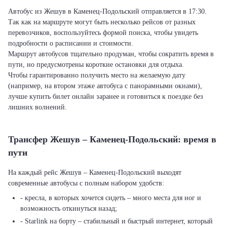
Автобус из Жешув в Каменец-Подольский отправляется в 17:30.
Так как на маршруте могут быть несколько рейсов от разных
перевозчиков, воспользуйтесь формой поиска, чтобы увидеть
подробности о расписании и стоимости.
Маршрут автобусов тщательно продуман, чтобы сократить время в
пути, но предусмотрены короткие остановки для отдыха.
Чтобы гарантированно получить место на желаемую дату
(например, на втором этаже автобуса с панорамными окнами),
лучше купить билет онлайн заранее и готовиться к поездке без
лишних волнений.
Трансфер Жешув – Каменец-Подольский: время в
пути
На каждый рейс Жешув – Каменец-Подольский выходят
современные автобусы с полным набором удобств:
- кресла, в которых хочется сидеть – много места для ног и
возможность откинуться назад;
- Starlink на борту – стабильный и быстрый интернет, который