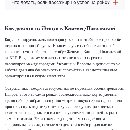
Что делать, если пассажир не успел на рейс?
Как доехать из Жешув в Каменец-Подольский
Когда планируешь дальнюю дорогу, хочется, чтобы все прошло без
нервов и излишней суеты. В таком случае наиболее логичный
вариант – купить билет на автобус Жешув – Каменец-Подольский
от KLR Bus, потому что для нас это не просто перевозка
пассажиров между городами Украины и Европы, а целая система
заботы, где ваша безопасность и спокойствие являются главным
ориентиром на каждом километре.
Современные поездки автобусом давно перестали ассоциироваться.
Напротив, это та самая редкая возможность наконец-то уделить
время себе: разобрать почту, посмотреть новую серию сериала или
просто заснуть под тихую музыку. За погоду внутри отвечает
климат-контроль, так что вы не почувствуете ни летней жары, ни
зимнего холода. Если с вами едут дети – мы подготовим
специальные кресла, потому что детский комфорт для нас не