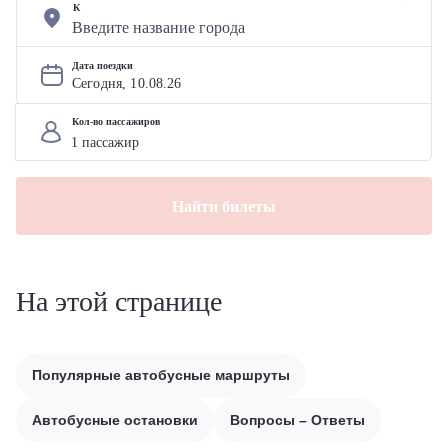
К
Дата поездки
Сегодня, 
10
.
08
.
26
Кол-во пассажиров
Найти билеты
На этой странице
Популярные автобусные маршруты
Автобусные остановки
Вопросы – Ответы